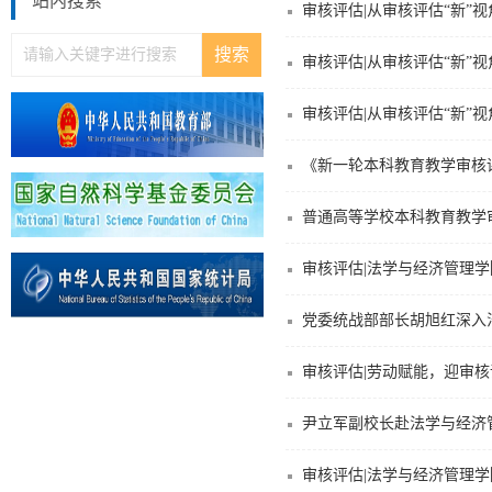
站内搜索
审核评估|从审核评估“新”
审核评估|从审核评估“新”
审核评估|从审核评估“新”
《新一轮本科教育教学审核
普通高等学校本科教育教学审
审核评估|法学与经济管理
党委统战部部长胡旭红深入
审核评估|劳动赋能，迎审
尹立军副校长赴法学与经济
审核评估|法学与经济管理学